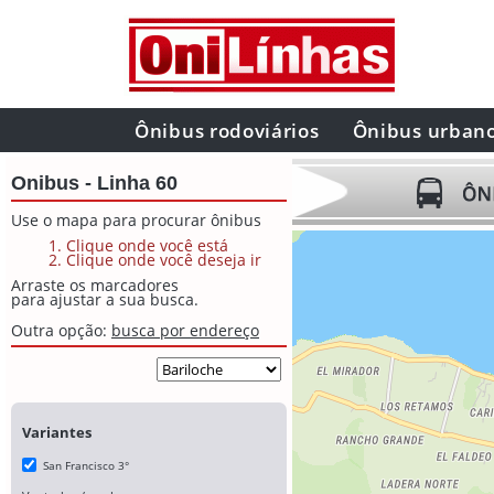
Ônibus rodoviários
Ônibus urban
Onibus - Linha 60
Use o mapa para procurar ônibus
Clique onde você está
Clique onde você deseja ir
Arraste os marcadores
para ajustar a sua busca.
Outra opção:
busca por endereço
Variantes
San Francisco 3°