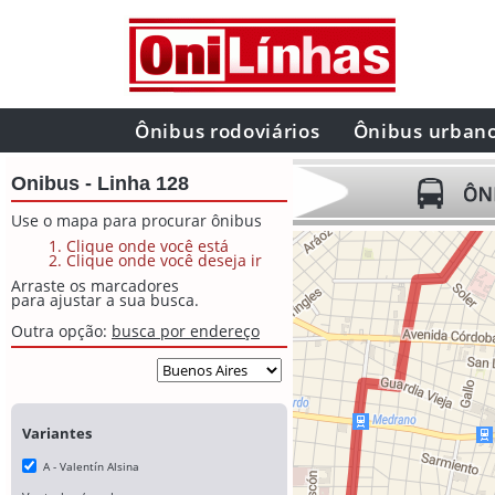
Ônibus rodoviários
Ônibus urban
Onibus - Linha 128
Use o mapa para procurar ônibus
Clique onde você está
Clique onde você deseja ir
Arraste os marcadores
para ajustar a sua busca.
Outra opção:
busca por endereço
Variantes
A - Valentín Alsina