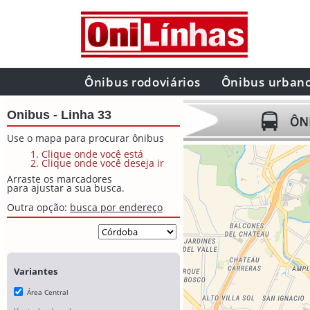
Ônibus rodoviários
Ônibus urban
Onibus - Linha 33
Use o mapa para procurar ônibus
Clique onde você está
Clique onde você deseja ir
Arraste os marcadores
para ajustar a sua busca.
Outra opção:
busca por endereço
Variantes
Área Central