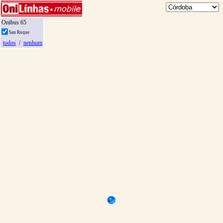
Onibus 65
San Roque
todos
/
nenhum