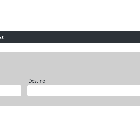
os
Destino