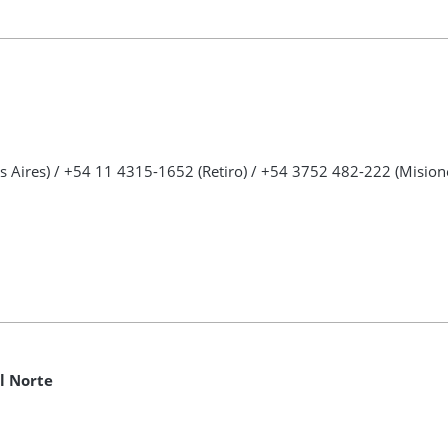
s Aires)
/ +54 11 4315-1652 (Retiro) / +54 3752 482-222 (Mision
l Norte