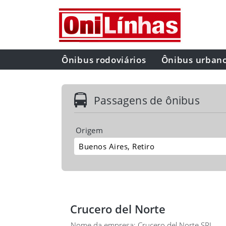
Ônibus rodoviários
Ônibus urban
Passagens de ônibus
Origem
Crucero del Norte
Nome da empresa: Crucero del Norte SRL