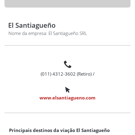
El Santiagueño
Nome da empresa: El Santiagueño SRL
(011) 4312-3602 (Retiro) /
www.elsantiagueno.com
Principais destinos da viação El Santiagueño