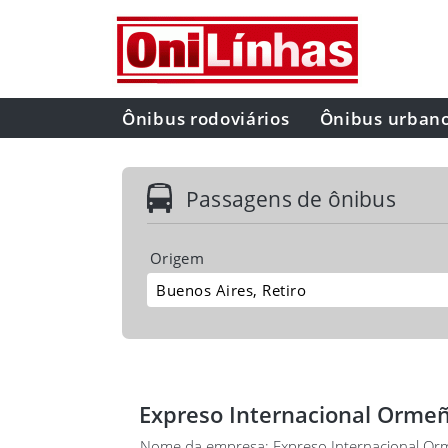
Ônibus rodoviários
Ônibus urban
Passagens de ônibus
Origem
Expreso Internacional Orme
Nome da empresa: Expreso Internacional Or