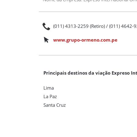
(011) 4313-2259 (Retiro) / (011) 4642-92
www.grupo-ormeno.com.pe
Principais destinos da viação Expreso I
Lima
La Paz
Santa Cruz