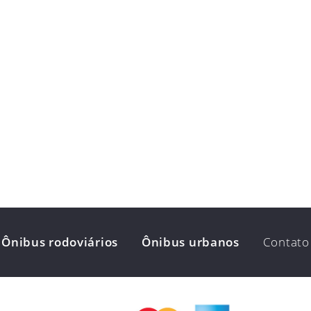
Ônibus rodoviários
Ônibus urbanos
Contato