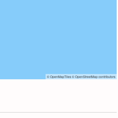
© OpenMapTiles
© OpenStreetMap contributors