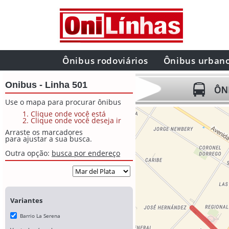
Ônibus rodoviários
Ônibus urban
Onibus - Linha 501
Use o mapa para procurar ônibus
Clique onde você está
Clique onde você deseja ir
Arraste os marcadores
para ajustar a sua busca.
Outra opção:
busca por endereço
Variantes
Barrio La Serena