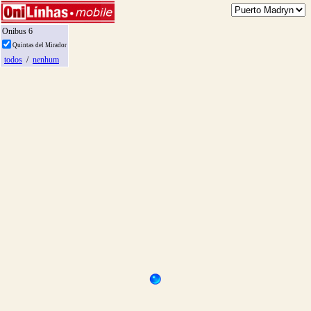
Onibus 6
Quintas del Mirador
todos
/
nenhum