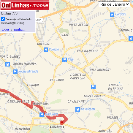
Onibus 773
Pavuna (via Estrada do
Camboatá)(Circular)
todos
/
nenhum