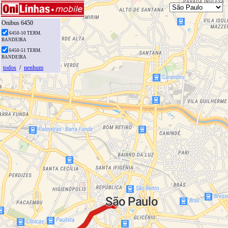
Onibus 6450
6450-10 TERM.
BANDEIRA
6450-51 TERM.
BANDEIRA
todos
/
nenhum