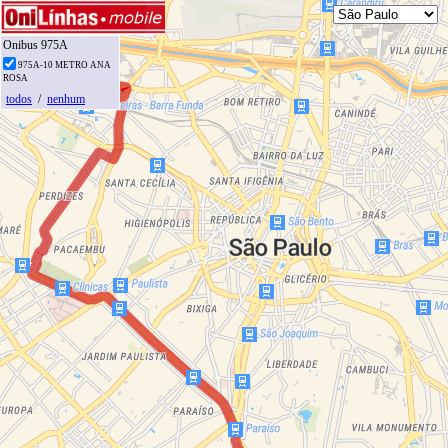
Onibus 975A
975A-10 METRO ANA
ROSA
todos
/
nenhum