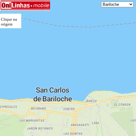
Clique na
origem